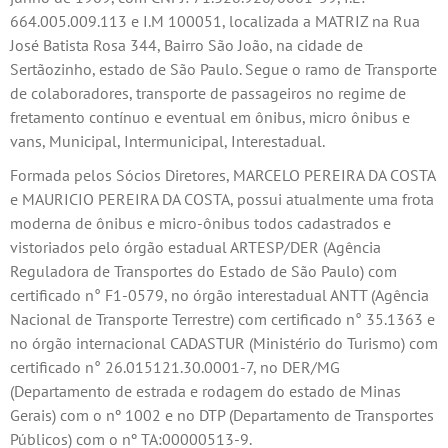
664.005.009.113 e I.M 100051, localizada a MATRIZ na Rua
José Batista Rosa 344, Bairro São João, na cidade de
Sertãozinho, estado de São Paulo. Segue o ramo de Transporte
de colaboradores, transporte de passageiros no regime de
fretamento contínuo e eventual em ônibus, micro ônibus e
vans, Municipal, Intermunicipal, Interestadual.
Formada pelos Sócios Diretores, MARCELO PEREIRA DA COSTA
e MAURICIO PEREIRA DA COSTA, possui atualmente uma frota
moderna de ônibus e micro-ônibus todos cadastrados e
vistoriados pelo órgão estadual ARTESP/DER (Agência
Reguladora de Transportes do Estado de São Paulo) com
certificado n° F1-0579, no órgão interestadual ANTT (Agência
Nacional de Transporte Terrestre) com certificado n° 35.1363 e
no órgão internacional CADASTUR (Ministério do Turismo) com
certificado n° 26.015121.30.0001-7, no DER/MG
(Departamento de estrada e rodagem do estado de Minas
Gerais) com o nº 1002 e no DTP (Departamento de Transportes
Públicos) com o nº TA:00000513-9.